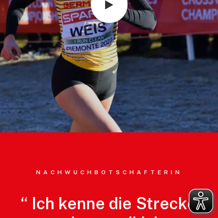
NACHWUCHBOTSCHAFTERIN
“
Ich
kenne
die
Strecke