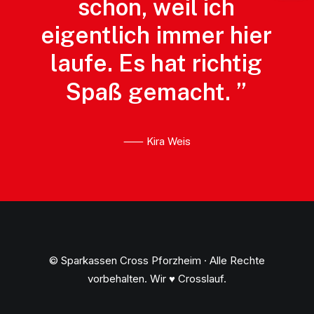
schon,
weil
ich
eigentlich
immer
hier
laufe.
Es
hat
richtig
Spaß
gemacht.
”
⸺ Kira Weis
© Sparkassen Cross Pforzheim · Alle Rechte
vorbehalten. Wir ♥ Crosslauf.