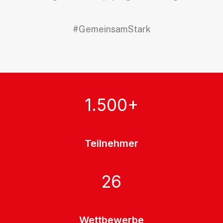
#GemeinsamStark
1.500
+
Teilnehmer
26
Wettbewerbe