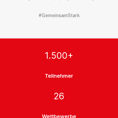
#GemeinsamStark
1.500
+
Teilnehmer
26
Wettbewerbe