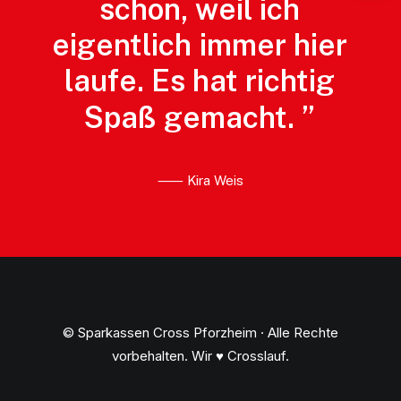
schon,
weil
ich
eigentlich
immer
hier
laufe.
Es
hat
richtig
Spaß
gemacht.
”
⸺ Kira Weis
© Sparkassen Cross Pforzheim · Alle Rechte
vorbehalten. Wir ♥ Crosslauf.