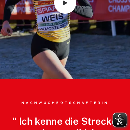
NACHWUCHBOTSCHAFTERIN
“
Ich
kenne
die
Strecke