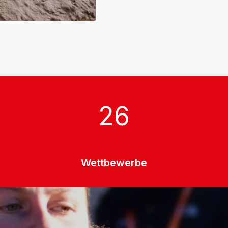
26
Wettbewerbe