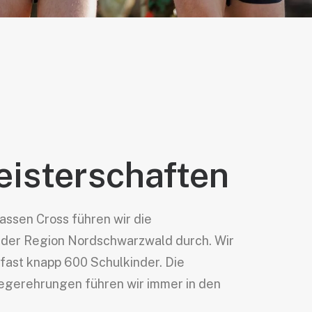
G
isterschaften
assen Cross führen wir die
 der Region Nordschwarzwald durch. Wir
 fast knapp 600 Schulkinder. Die
egerehrungen führen wir immer in den