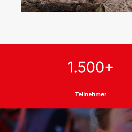
1.500
+
Teilnehmer