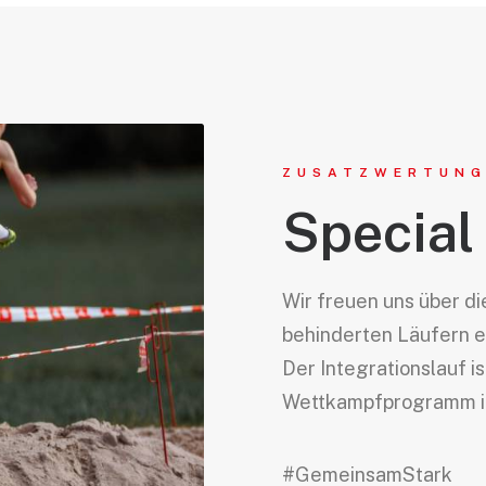
ZUSATZWERTUN
Special
Wir freuen uns über di
behinderten Läufern e
Der Integrationslauf is
Wettkampfprogramm in
#GemeinsamStark