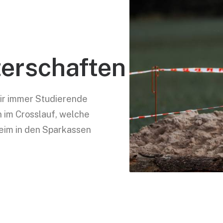
erschaften
ir immer Studierende
 im Crosslauf, welche
heim in den Sparkassen