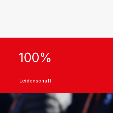
100
%
Leidenschaft