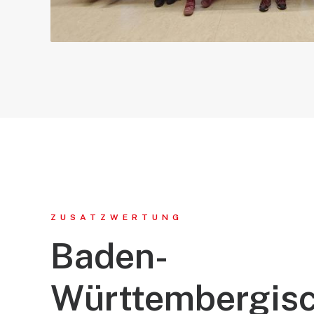
ZUSATZWERTUNG
Baden-
Württembergis