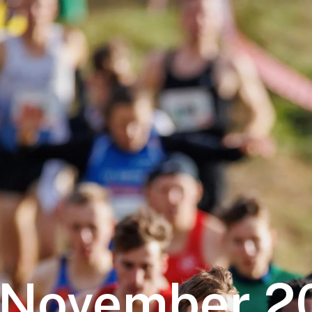
November
2