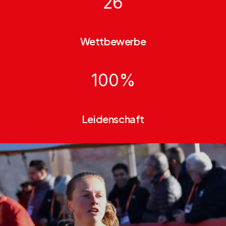
26
Wettbewerbe
100
%
Leidenschaft