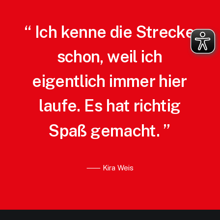
“
Ich
kenne
die
Strecke
schon,
weil
ich
eigentlich
immer
hier
laufe.
Es
hat
richtig
Spaß
gemacht.
”
⸺ Kira Weis