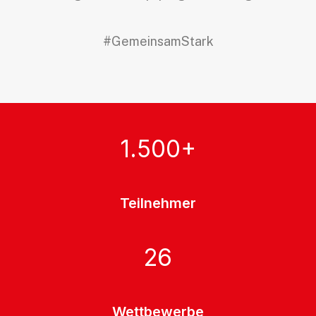
#GemeinsamStark
1.500
+
Teilnehmer
26
Wettbewerbe