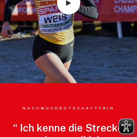
NACHWUCHBOTSCHAFTERIN
“
Ich
kenne
die
Strecke