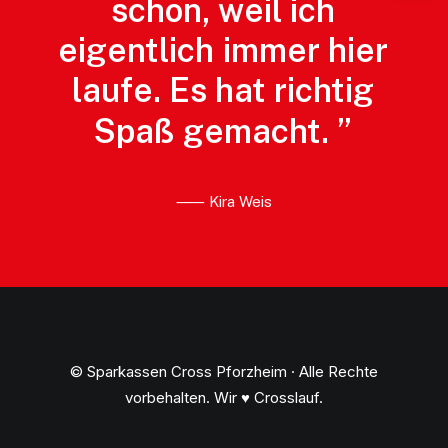
schon,
weil
ich
eigentlich
immer
hier
laufe.
Es
hat
richtig
Spaß
gemacht.
”
⸺ Kira Weis
© Sparkassen Cross Pforzheim · Alle Rechte
vorbehalten. Wir ♥ Crosslauf.